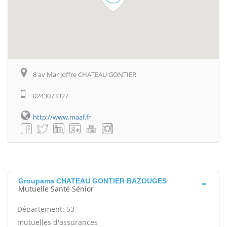
8 av Mar Joffre CHATEAU GONTIER
0243073327
http://www.maaf.fr
Groupama CHATEAU GONTIER BAZOUGES
Mutuelle Santé Sénior
Département: 53
mutuelles d'assurances