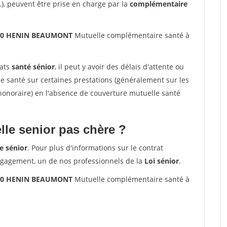
.), peuvent être prise en charge par la
complémentaire
2110 HENIN BEAUMONT
Mutuelle complémentaire santé à
rats
santé sénior
, il peut y avoir des délais d'attente ou
santé sur certaines prestations (généralement sur les
'honoraire) en l'absence de couverture mutuelle santé
le senior pas chère ?
e sénior
. Pour plus d'informations sur le contrat
ngagement, un de nos professionnels de la
Loi sénior
.
2110 HENIN BEAUMONT
Mutuelle complémentaire santé à