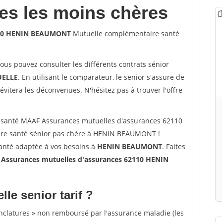
les les moins chères
2110 HENIN BEAUMONT
Mutuelle complémentaire santé
vous pouvez consulter les différents contrats sénior
ELLE
. En utilisant le comparateur, le senior s'assure de
évitera les déconvenues. N'hésitez pas à trouver l'offre
 santé MAAF Assurances mutuelles d'assurances 62110
e santé sénior pas chère à HENIN BEAUMONT !
santé adaptée à vos besoins à
HENIN BEAUMONT
. Faites
surances mutuelles d'assurances 62110 HENIN
lle senior tarif ?
nclatures » non remboursé par l'assurance maladie (les