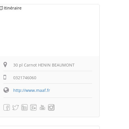
Itinéraire
30 pl Carnot HENIN BEAUMONT
0321746060
http://www.maaf.fr