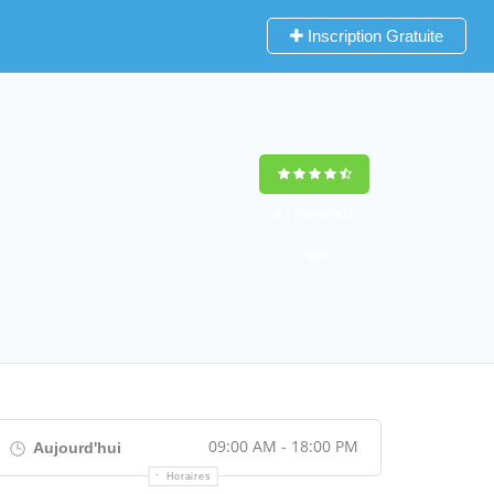
Inscription Gratuite
9,2
(100%)
452
votes
09:00 AM - 18:00 PM
Aujourd'hui
Horaires