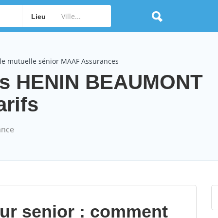
Lieu
le mutuelle sénior MAAF Assurances
es HENIN BEAUMONT
arifs
ance
our senior : comment