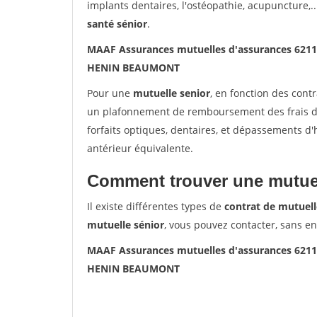
implants dentaires, l'ostéopathie, acupuncture,..
santé sénior
.
MAAF Assurances mutuelles d'assurances 6
HENIN BEAUMONT
Pour une
mutuelle senior
, en fonction des cont
un plafonnement de remboursement des frais de 
forfaits optiques, dentaires, et dépassements d
antérieur équivalente.
Comment trouver une mutuel
Il existe différentes types de
contrat de mutuell
mutuelle sénior
, vous pouvez contacter, sans e
MAAF Assurances mutuelles d'assurances 6
HENIN BEAUMONT