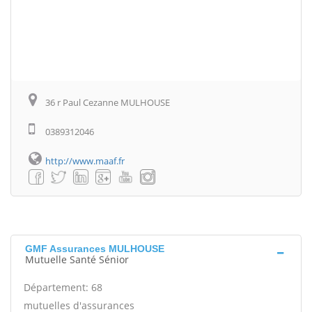
36 r Paul Cezanne MULHOUSE
0389312046
http://www.maaf.fr
GMF Assurances MULHOUSE
Mutuelle Santé Sénior
Département: 68
mutuelles d'assurances