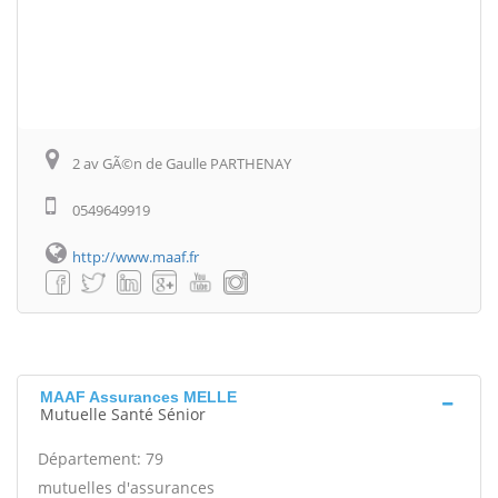
2 av GÃ©n de Gaulle PARTHENAY
0549649919
http://www.maaf.fr
MAAF Assurances MELLE
Mutuelle Santé Sénior
Département: 79
mutuelles d'assurances