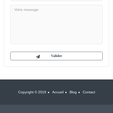
Copyright © 2019
Accueil
Blog
Contact