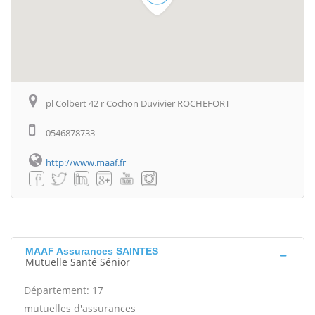
pl Colbert 42 r Cochon Duvivier ROCHEFORT
0546878733
http://www.maaf.fr
MAAF Assurances SAINTES
Mutuelle Santé Sénior
Département: 17
mutuelles d'assurances