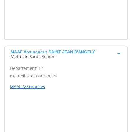
MAAF Assurances SAINT JEAN D'ANGELY
Mutuelle Santé Sénior
Département: 17
mutuelles d'assurances
MAAF Assurances