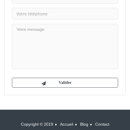
Copyright © 2019
Accueil
Blog
Contact