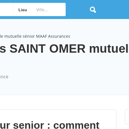
Lieu
le mutuelle sénior MAAF Assurances
s SAINT OMER mutuel
ance
our senior : comment