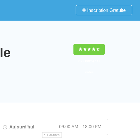
Inscription Gratuite
le
9,2
(100%)
452
votes
09:00 AM - 18:00 PM
Aujourd'hui
Horaires