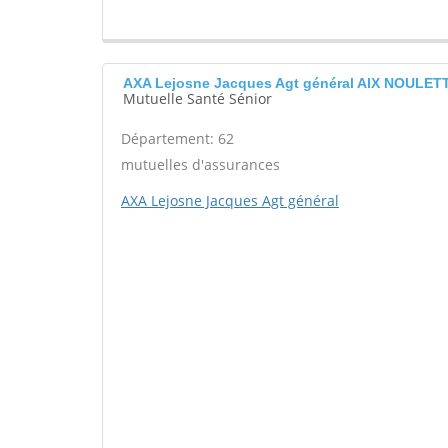
AXA Lejosne Jacques Agt général AIX NOULET
Mutuelle Santé Sénior
Département: 62
mutuelles d'assurances
AXA Lejosne Jacques Agt général