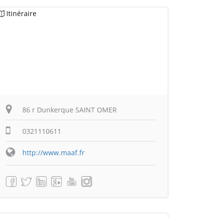
Itinéraire
86 r Dunkerque SAINT OMER
0321110611
http://www.maaf.fr