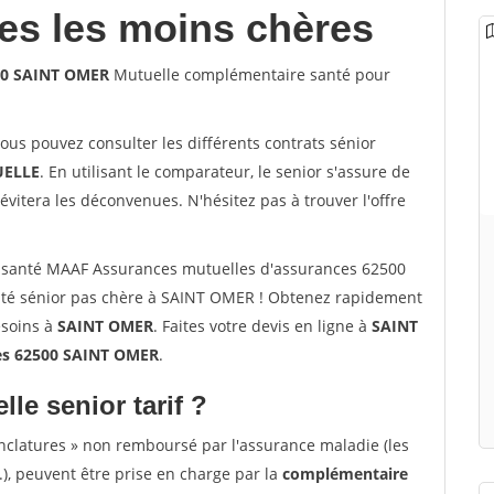
les les moins chères
00 SAINT OMER
Mutuelle complémentaire santé pour
vous pouvez consulter les différents contrats sénior
ELLE
. En utilisant le comparateur, le senior s'assure de
évitera les déconvenues. N'hésitez pas à trouver l'offre
 santé MAAF Assurances mutuelles d'assurances 62500
té sénior pas chère à SAINT OMER ! Obtenez rapidement
esoins à
SAINT OMER
. Faites votre devis en ligne à
SAINT
es 62500 SAINT OMER
.
lle senior tarif ?
nclatures » non remboursé par l'assurance maladie (les
.), peuvent être prise en charge par la
complémentaire