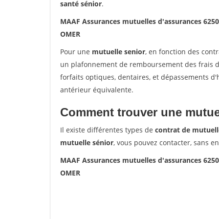
santé sénior
.
MAAF Assurances mutuelles d'assurances 625
OMER
Pour une
mutuelle senior
, en fonction des cont
un plafonnement de remboursement des frais de 
forfaits optiques, dentaires, et dépassements d
antérieur équivalente.
Comment trouver une mutuel
Il existe différentes types de
contrat de mutuell
mutuelle sénior
, vous pouvez contacter, sans e
MAAF Assurances mutuelles d'assurances 625
OMER