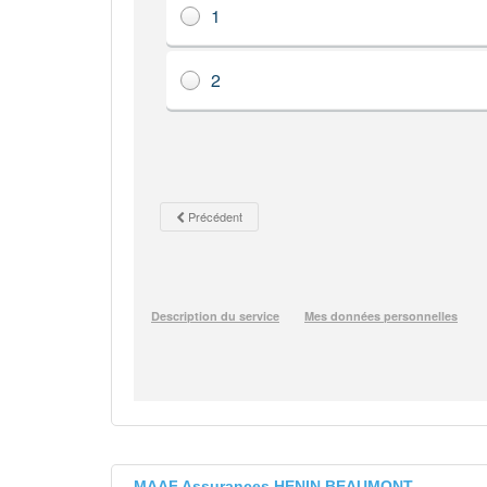
MAAF Assurances HENIN BEAUMONT