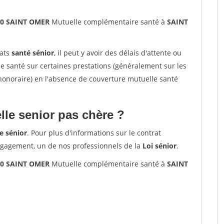
00 SAINT OMER
Mutuelle complémentaire santé à
SAINT
rats
santé sénior
, il peut y avoir des délais d'attente ou
santé sur certaines prestations (généralement sur les
'honoraire) en l'absence de couverture mutuelle santé
le senior pas chère ?
e sénior
. Pour plus d'informations sur le contrat
ngagement, un de nos professionnels de la
Loi sénior
.
00 SAINT OMER
Mutuelle complémentaire santé à
SAINT