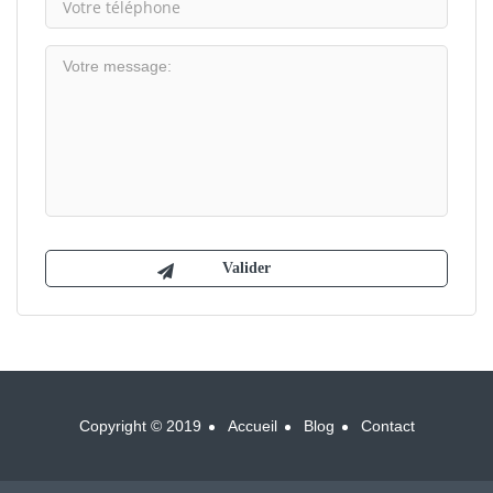
Copyright © 2019
Accueil
Blog
Contact