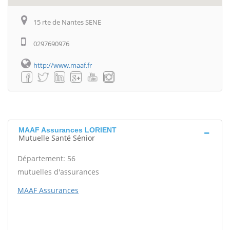
15 rte de Nantes SENE
0297690976
http://www.maaf.fr
MAAF Assurances LORIENT
Mutuelle Santé Sénior
Département: 56
mutuelles d'assurances
MAAF Assurances