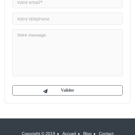
Copyright © 2019
Accueil
Blog
Contact