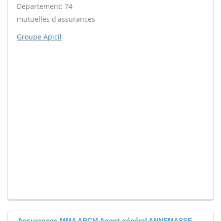
Département: 74
mutuelles d'assurances
Groupe Apicil
Assurances MMA ABCM Agent général ANNEMASSE