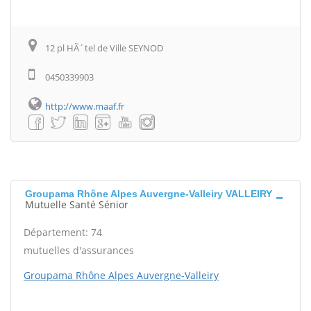
12 pl HÃ´tel de Ville SEYNOD
0450339903
http://www.maaf.fr
Groupama Rhône Alpes Auvergne-Valleiry VALLEIRY
Mutuelle Santé Sénior
Département: 74
mutuelles d'assurances
Groupama Rhône Alpes Auvergne-Valleiry