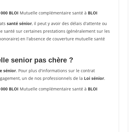
1000 BLOI
Mutuelle complémentaire santé à
BLOI
rats
santé sénior
, il peut y avoir des délais d'attente ou
santé sur certaines prestations (généralement sur les
'honoraire) en l'absence de couverture mutuelle santé
le senior pas chère ?
e sénior
. Pour plus d'informations sur le contrat
ngagement, un de nos professionnels de la
Loi sénior
.
1000 BLOI
Mutuelle complémentaire santé à
BLOI