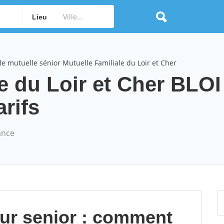
Lieu
e mutuelle sénior Mutuelle Familiale du Loir et Cher
e du Loir et Cher BLOI
arifs
ance
our senior : comment