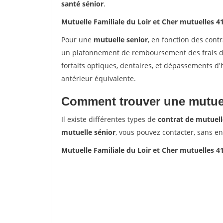
santé sénior
.
Mutuelle Familiale du Loir et Cher mutuelles 4
Pour une
mutuelle senior
, en fonction des cont
un plafonnement de remboursement des frais de 
forfaits optiques, dentaires, et dépassements d
antérieur équivalente.
Comment trouver une mutuel
Il existe différentes types de
contrat de mutuell
mutuelle sénior
, vous pouvez contacter, sans e
Mutuelle Familiale du Loir et Cher mutuelles 4