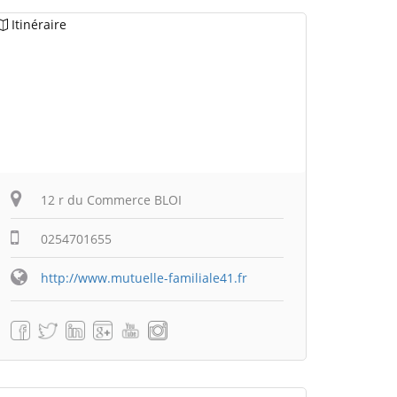
Itinéraire
12 r du Commerce BLOI
0254701655
http://www.mutuelle-familiale41.fr