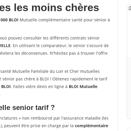
les les moins chères
1000 BLOI
Mutuelle complémentaire santé pour sénior à
vous pouvez consulter les différents contrats sénior
ELLE
. En utilisant le comparateur, le senior s'assure de
évitera les déconvenues. N'hésitez pas à trouver l'offre
anté Mutuelle Familiale du Loir et Cher mutuelles
 sénior pas chère à BLOI ! Obtenez rapidement le tarif
à
BLOI
. Faites votre devis en ligne à
BLOI Mutuelle
.
lle senior tarif ?
nclatures » non remboursé par l'assurance maladie (les
.), peuvent être prise en charge par la
complémentaire