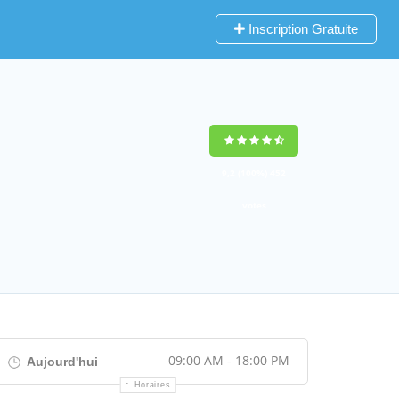
Inscription Gratuite
9,2
(100%)
452
votes
09:00 AM - 18:00 PM
Aujourd'hui
Horaires