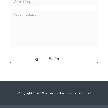
Copyright © 2019
Accueil
Blog
Contact