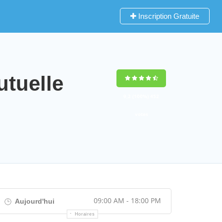
Inscription Gratuite
tuelle
9,2
(100%)
452
votes
09:00 AM - 18:00 PM
Aujourd'hui
Horaires