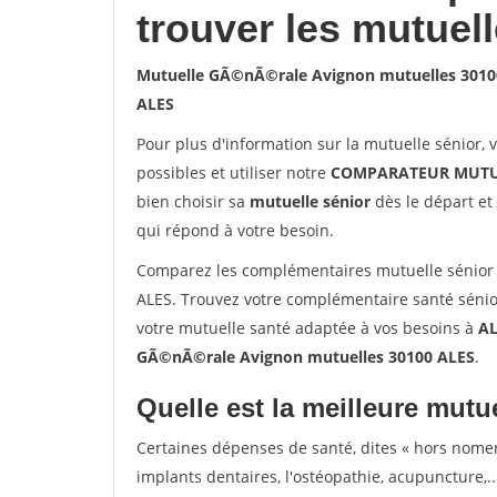
trouver les mutuel
Mutuelle GÃ©nÃ©rale Avignon mutuelles 3010
ALES
Pour plus d'information sur la mutuelle sénior, 
possibles et utiliser notre
COMPARATEUR MUTU
bien choisir sa
mutuelle sénior
dès le départ et 
qui répond à votre besoin.
Comparez les complémentaires mutuelle sénior
ALES. Trouvez votre complémentaire santé sénio
votre mutuelle santé adaptée à vos besoins à
AL
GÃ©nÃ©rale Avignon mutuelles 30100 ALES
.
Quelle est la meilleure mutue
Certaines dépenses de santé, dites « hors nome
implants dentaires, l'ostéopathie, acupuncture,..