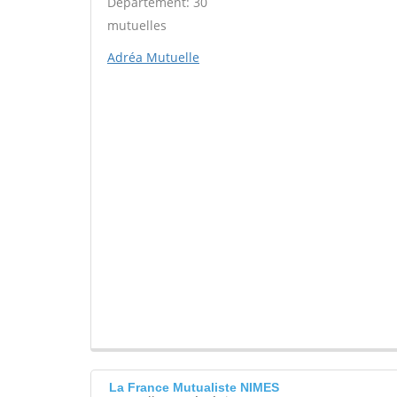
Département: 30
mutuelles
Adréa Mutuelle
La France Mutualiste NIMES