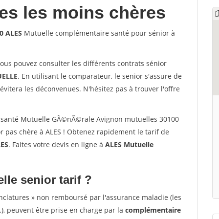
les les moins chères
0 ALES
Mutuelle complémentaire santé pour sénior à
vous pouvez consulter les différents contrats sénior
ELLE
. En utilisant le comparateur, le senior s'assure de
évitera les déconvenues. N'hésitez pas à trouver l'offre
 santé Mutuelle GÃ©nÃ©rale Avignon mutuelles 30100
r pas chère à ALES ! Obtenez rapidement le tarif de
ES
. Faites votre devis en ligne à
ALES Mutuelle
lle senior tarif ?
nclatures » non remboursé par l'assurance maladie (les
.), peuvent être prise en charge par la
complémentaire