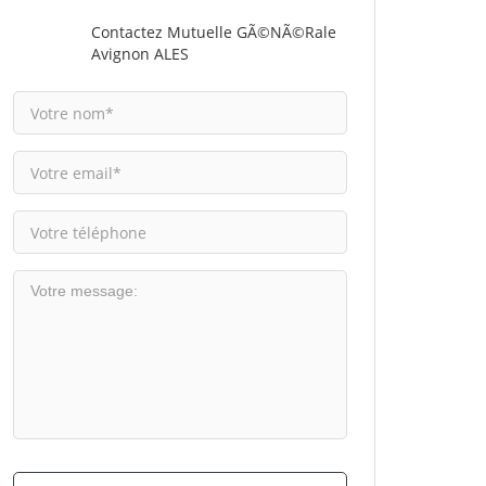
Contactez Mutuelle GÃ©nÃ©rale
Avignon ALES