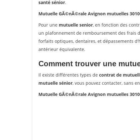
santé sénior
.
Mutuelle GÃ©nÃ©rale Avignon mutuelles 3010
Pour une
mutuelle senior
, en fonction des cont
un plafonnement de remboursement des frais de 
forfaits optiques, dentaires, et dépassements d
antérieur équivalente.
Comment trouver une mutuel
Il existe différentes types de
contrat de mutuell
mutuelle sénior
, vous pouvez contacter, sans e
Mutuelle GÃ©nÃ©rale Avignon mutuelles 3010