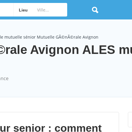
Lieu
le mutuelle sénior Mutuelle GÃ©nÃ©rale Avignon
rale Avignon ALES mu
ance
our senior : comment