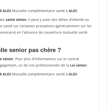
0 ALES
Mutuelle complémentaire santé à
ALES
rats
santé sénior
, il peut y avoir des délais d'attente ou
santé sur certaines prestations (généralement sur les
'honoraire) en l'absence de couverture mutuelle santé
le senior pas chère ?
e sénior
. Pour plus d'informations sur le contrat
ngagement, un de nos professionnels de la
Loi sénior
.
0 ALES
Mutuelle complémentaire santé à
ALES