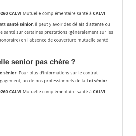
0260 CALVI
Mutuelle complémentaire santé à
CALVI
rats
santé sénior
, il peut y avoir des délais d'attente ou
santé sur certaines prestations (généralement sur les
'honoraire) en l'absence de couverture mutuelle santé
le senior pas chère ?
e sénior
. Pour plus d'informations sur le contrat
ngagement, un de nos professionnels de la
Loi sénior
.
0260 CALVI
Mutuelle complémentaire santé à
CALVI