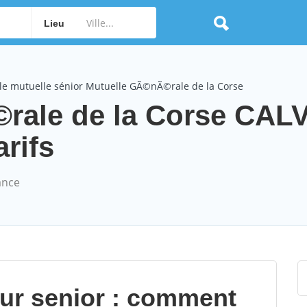
Lieu
le mutuelle sénior Mutuelle GÃ©nÃ©rale de la Corse
rale de la Corse CALV
arifs
ance
our senior : comment