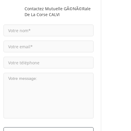
Contactez Mutuelle GÃ©nÃ©rale
De La Corse CALVI