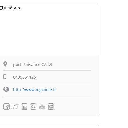
Itinéraire
port Plaisance CALVI
0495651125
http://www.mgcorse.fr