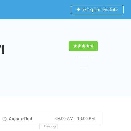
Inscription Gratuite
I
9,2
(100%)
452
votes
09:00 AM - 18:00 PM
Aujourd'hui
Horaires