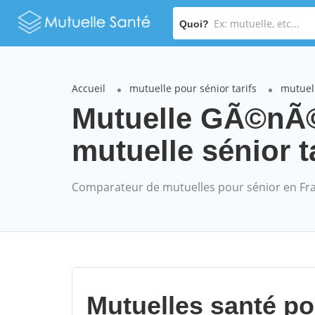
Quoi?
Accueil
mutuelle pour sénior tarifs
mutuel
Mutuelle GÃ©nÃ©
mutuelle sénior t
Comparateur de mutuelles pour sénior en Fr
Mutuelles santé p