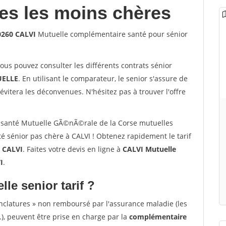
les les moins chères
0260 CALVI
Mutuelle complémentaire santé pour sénior
vous pouvez consulter les différents contrats sénior
ELLE
. En utilisant le comparateur, le senior s'assure de
évitera les déconvenues. N'hésitez pas à trouver l'offre
 santé Mutuelle GÃ©nÃ©rale de la Corse mutuelles
 sénior pas chère à CALVI ! Obtenez rapidement le tarif
à
CALVI
. Faites votre devis en ligne à
CALVI Mutuelle
I
.
lle senior tarif ?
nclatures » non remboursé par l'assurance maladie (les
.), peuvent être prise en charge par la
complémentaire