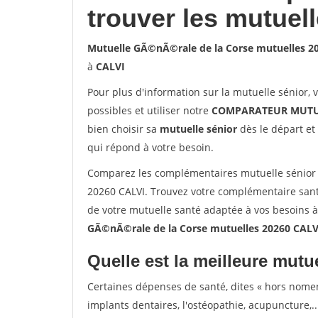
trouver les mutuel
Mutuelle GÃ©nÃ©rale de la Corse mutuelles 2
à
CALVI
Pour plus d'information sur la mutuelle sénior, 
possibles et utiliser notre
COMPARATEUR MUTU
bien choisir sa
mutuelle sénior
dès le départ et 
qui répond à votre besoin.
Comparez les complémentaires mutuelle sénior
20260 CALVI. Trouvez votre complémentaire santé
de votre mutuelle santé adaptée à vos besoins 
GÃ©nÃ©rale de la Corse mutuelles 20260 CALV
Quelle est la meilleure mutue
Certaines dépenses de santé, dites « hors nome
implants dentaires, l'ostéopathie, acupuncture,..