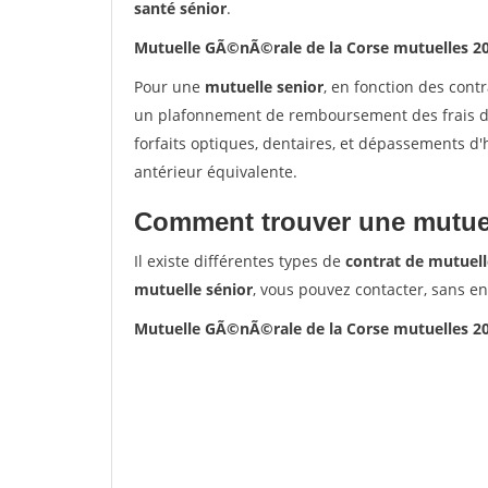
santé sénior
.
Mutuelle GÃ©nÃ©rale de la Corse mutuelles 2
Pour une
mutuelle senior
, en fonction des cont
un plafonnement de remboursement des frais de 
forfaits optiques, dentaires, et dépassements d
antérieur équivalente.
Comment trouver une mutuel
Il existe différentes types de
contrat de mutuell
mutuelle sénior
, vous pouvez contacter, sans e
Mutuelle GÃ©nÃ©rale de la Corse mutuelles 2