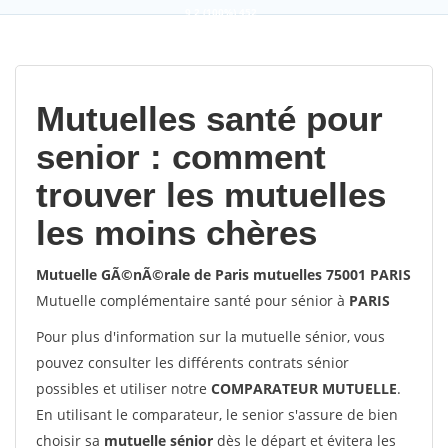
9,2
(100%)
452
votes
Mutuelles santé pour
senior : comment
trouver les mutuelles
les moins chères
Mutuelle GÃ©nÃ©rale de Paris mutuelles 75001 PARIS
Mutuelle complémentaire santé pour sénior à
PARIS
Pour plus d'information sur la mutuelle sénior, vous
pouvez consulter les différents contrats sénior
possibles et utiliser notre
COMPARATEUR MUTUELLE
.
En utilisant le comparateur, le senior s'assure de bien
choisir sa
mutuelle sénior
dès le départ et évitera les