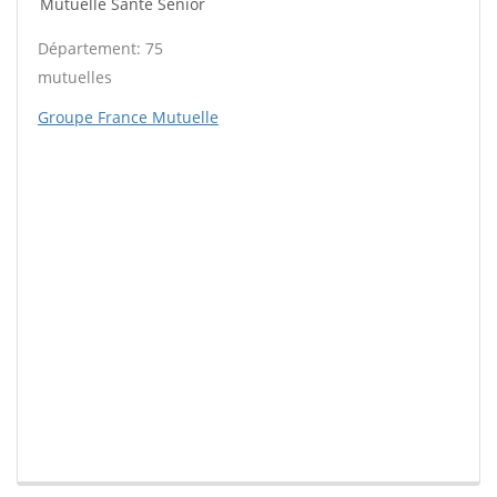
Mutuelle Santé Sénior
Département: 75
mutuelles
Groupe France Mutuelle