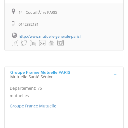
14 r CoquilliÃ¨re PARIS
0142332131
http://www.mutuelle-generale-paris.fr
Groupe France Mutuelle PARIS
Mutuelle Santé Sénior
Département: 75
mutuelles
Groupe France Mutuelle