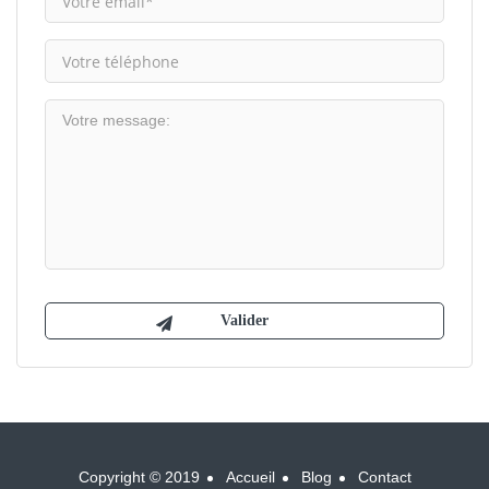
Copyright © 2019
Accueil
Blog
Contact