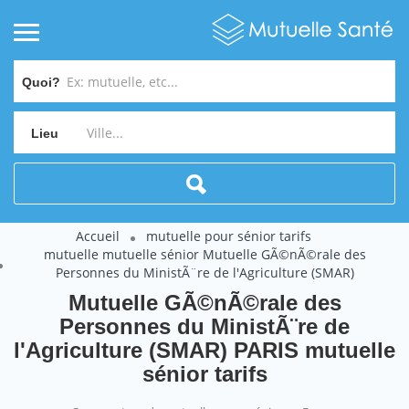
Quoi?
Lieu
Accueil
mutuelle pour sénior tarifs
mutuelle mutuelle sénior Mutuelle GÃ©nÃ©rale des
Personnes du MinistÃ¨re de l'Agriculture (SMAR)
Mutuelle GÃ©nÃ©rale des
Personnes du MinistÃ¨re de
l'Agriculture (SMAR) PARIS mutuelle
sénior tarifs