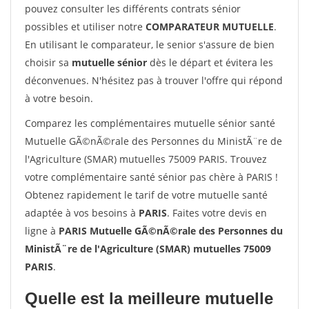
pouvez consulter les différents contrats sénior
possibles et utiliser notre
COMPARATEUR MUTUELLE
.
En utilisant le comparateur, le senior s'assure de bien
choisir sa
mutuelle sénior
dès le départ et évitera les
déconvenues. N'hésitez pas à trouver l'offre qui répond
à votre besoin.
Comparez les complémentaires mutuelle sénior santé
Mutuelle GÃ©nÃ©rale des Personnes du MinistÃ¨re de
l'Agriculture (SMAR) mutuelles 75009 PARIS. Trouvez
votre complémentaire santé sénior pas chère à PARIS !
Obtenez rapidement le tarif de votre mutuelle santé
adaptée à vos besoins à
PARIS
. Faites votre devis en
ligne à
PARIS Mutuelle GÃ©nÃ©rale des Personnes du
MinistÃ¨re de l'Agriculture (SMAR) mutuelles 75009
PARIS
.
Quelle est la meilleure mutuelle