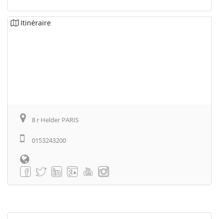
Itinéraire
8 r Helder PARIS
0153243200