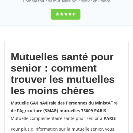
Comparateur de mutuelles pour sénior en France
9,2
(100%)
452
votes
Mutuelles santé pour
senior : comment
trouver les mutuelles
les moins chères
Mutuelle GÃ©nÃ©rale des Personnes du MinistÃ¨re
de l'Agriculture (SMAR) mutuelles 75009 PARIS
Mutuelle complémentaire santé pour sénior à
PARIS
Pour plus d'information sur la mutuelle sénior, vous