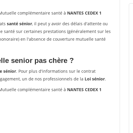
utuelle complémentaire santé à
NANTES CEDEX 1
rats
santé sénior
, il peut y avoir des délais d'attente ou
santé sur certaines prestations (généralement sur les
'honoraire) en l'absence de couverture mutuelle santé
le senior pas chère ?
e sénior
. Pour plus d'informations sur le contrat
ngagement, un de nos professionnels de la
Loi sénior
.
utuelle complémentaire santé à
NANTES CEDEX 1