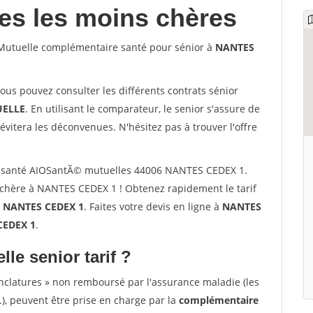
les les moins chères
utuelle complémentaire santé pour sénior à
NANTES
vous pouvez consulter les différents contrats sénior
ELLE
. En utilisant le comparateur, le senior s'assure de
évitera les déconvenues. N'hésitez pas à trouver l'offre
 santé AIOSantÃ© mutuelles 44006 NANTES CEDEX 1.
chère à NANTES CEDEX 1 ! Obtenez rapidement le tarif
à
NANTES CEDEX 1
. Faites votre devis en ligne à
NANTES
CEDEX 1
.
lle senior tarif ?
nclatures » non remboursé par l'assurance maladie (les
.), peuvent être prise en charge par la
complémentaire