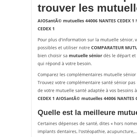
trouver les mutuel
AIOSantÃ© mutuelles 44006 NANTES CEDEX 1
M
CEDEX 1
Pour plus d'information sur la mutuelle sénior, 
possibles et utiliser notre
COMPARATEUR MUTU
bien choisir sa
mutuelle sénior
dès le départ et 
qui répond à votre besoin.
Comparez les complémentaires mutuelle sénior
Trouvez votre complémentaire santé sénior pas 
de votre mutuelle santé adaptée à vos besoins 
CEDEX 1 AIOSantÃ© mutuelles 44006 NANTES 
Quelle est la meilleure mutue
Certaines dépenses de santé, dites « hors nome
implants dentaires, l'ostéopathie, acupuncture,..