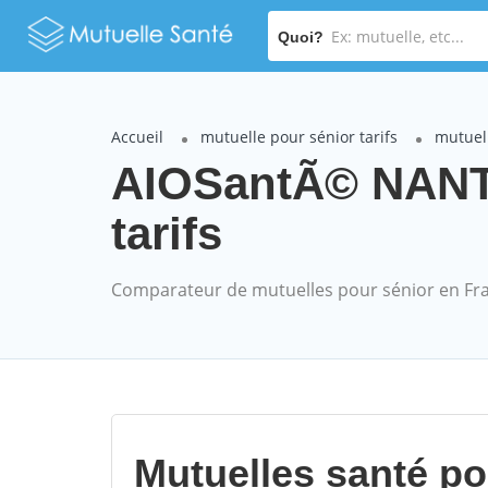
Quoi?
Accueil
mutuelle pour sénior tarifs
mutuel
AIOSantÃ© NANT
tarifs
Comparateur de mutuelles pour sénior en Fr
Mutuelles santé p