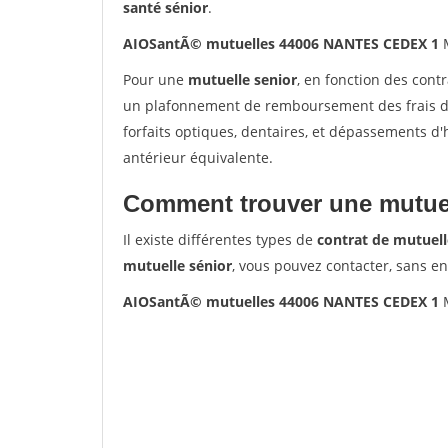
santé sénior
.
AIOSantÃ© mutuelles 44006 NANTES CEDEX 1
M
Pour une
mutuelle senior
, en fonction des cont
un plafonnement de remboursement des frais de 
forfaits optiques, dentaires, et dépassements d
antérieur équivalente.
Comment trouver une mutuel
Il existe différentes types de
contrat de mutuell
mutuelle sénior
, vous pouvez contacter, sans e
AIOSantÃ© mutuelles 44006 NANTES CEDEX 1
M