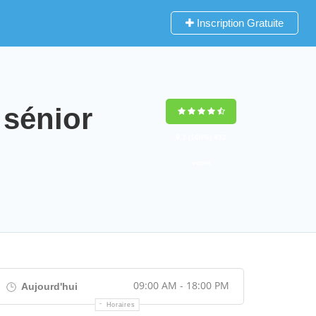
Inscription Gratuite
sénior
9,2
(100%)
452
votes
09:00 AM - 18:00 PM
Aujourd'hui
Horaires