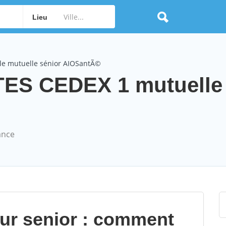
Lieu
le mutuelle sénior AIOSantÃ©
ES CEDEX 1 mutuelle 
ance
our senior : comment