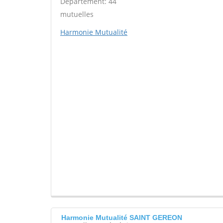
Département: 44
mutuelles
Harmonie Mutualité
Harmonie Mutualité SAINT GEREON