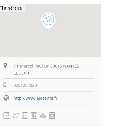
Itinéraire
1 r Marcel Paul BP 80615 NANTES
CEDEX 1
0251252020
http://www.aiosante.fr