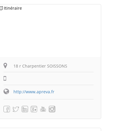
Itinéraire
18 r Charpentier SOISSONS
http://www.apreva.fr