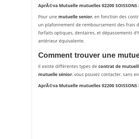
AprÃ©va Mutuelle mutuelles 02200 SOISSONS
Pour une
mutuelle senior
, en fonction des cont
un plafonnement de remboursement des frais de 
forfaits optiques, dentaires, et dépassements d
antérieur équivalente.
Comment trouver une mutuel
Il existe différentes types de
contrat de mutuell
mutuelle sénior
, vous pouvez contacter, sans e
AprÃ©va Mutuelle mutuelles 02200 SOISSONS