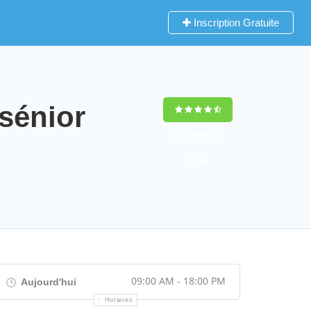
Inscription Gratuite
sénior
9,2
(100%)
452
votes
09:00 AM - 18:00 PM
Aujourd'hui
Horaires