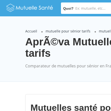
Quoi?
Accueil
mutuelle pour sénior tarifs
mutuel
AprÃ©va Mutuell
tarifs
Comparateur de mutuelles pour sénior en Fr
Mutuelles santé p