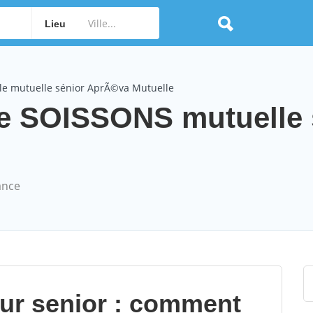
Lieu
le mutuelle sénior AprÃ©va Mutuelle
e SOISSONS mutuelle 
ance
our senior : comment