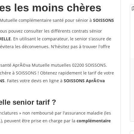
les les moins chères
Mutuelle complémentaire santé pour sénior à
SOISSONS
vous pouvez consulter les différents contrats sénior
ELLE
. En utilisant le comparateur, le senior s'assure de
évitera les déconvenues. N'hésitez pas à trouver l'offre
 santé AprÃ©va Mutuelle mutuelles 02200 SOISSONS.
chère à SOISSONS ! Obtenez rapidement le tarif de votre
NS
. Faites votre devis en ligne à
SOISSONS AprÃ©va
lle senior tarif ?
nclatures » non remboursé par l'assurance maladie (les
.), peuvent être prise en charge par la
complémentaire