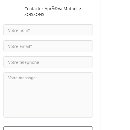
Contactez AprÃ©va Mutuelle
SOISSONS