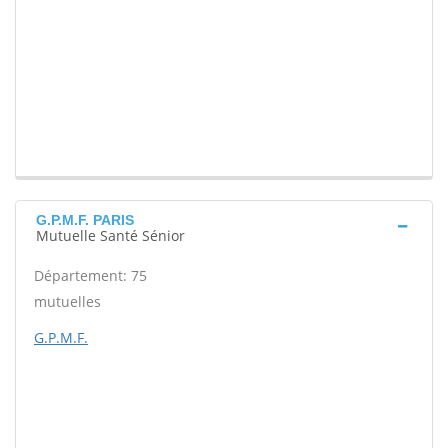
G.P.M.F. PARIS
Mutuelle Santé Sénior
Département: 75
mutuelles
G.P.M.F.