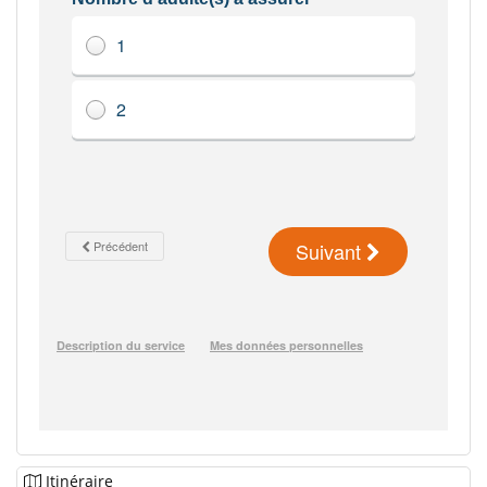
Itinéraire