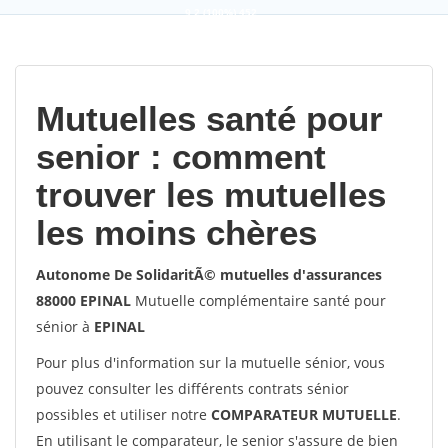
9,2
(100%)
452
votes
Mutuelles santé pour
senior : comment
trouver les mutuelles
les moins chères
Autonome De SolidaritÃ© mutuelles d'assurances
88000 EPINAL
Mutuelle complémentaire santé pour
sénior à
EPINAL
Pour plus d'information sur la mutuelle sénior, vous
pouvez consulter les différents contrats sénior
possibles et utiliser notre
COMPARATEUR MUTUELLE
.
En utilisant le comparateur, le senior s'assure de bien