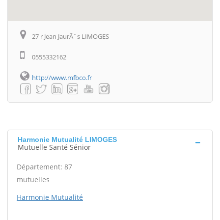
27 r Jean JaurÃ¨s LIMOGES
0555332162
http://www.mfbco.fr
Harmonie Mutualité LIMOGES
Mutuelle Santé Sénior
Département: 87
mutuelles
Harmonie Mutualité