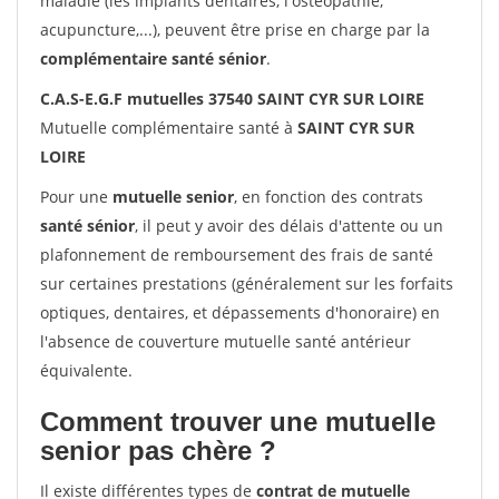
maladie (les implants dentaires, l'ostéopathie,
acupuncture,...), peuvent être prise en charge par la
complémentaire santé sénior
.
C.A.S-E.G.F mutuelles 37540 SAINT CYR SUR LOIRE
Mutuelle complémentaire santé à
SAINT CYR SUR
LOIRE
Pour une
mutuelle senior
, en fonction des contrats
santé sénior
, il peut y avoir des délais d'attente ou un
plafonnement de remboursement des frais de santé
sur certaines prestations (généralement sur les forfaits
optiques, dentaires, et dépassements d'honoraire) en
l'absence de couverture mutuelle santé antérieur
équivalente.
Comment trouver une mutuelle
senior pas chère ?
Il existe différentes types de
contrat de mutuelle