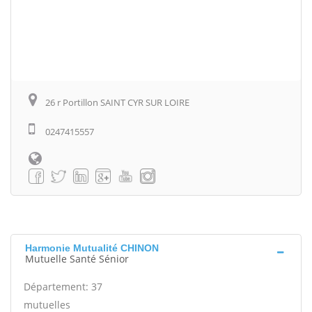
26 r Portillon SAINT CYR SUR LOIRE
0247415557
Harmonie Mutualité CHINON
Mutuelle Santé Sénior
Département: 37
mutuelles