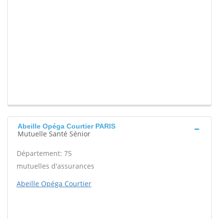
Abeille Opéga Courtier PARIS
Mutuelle Santé Sénior
Département: 75
mutuelles d'assurances
Abeille Opéga Courtier