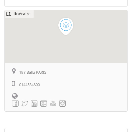
Itinéraire
19 r Ballu PARIS
0144534800