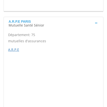
A.R.P.E PARIS
Mutuelle Santé Sénior
Département: 75
mutuelles d'assurances
A.R.P.E