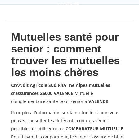
9,2
(100%)
452
votes
Mutuelles santé pour
senior : comment
trouver les mutuelles
les moins chères
CrÃ©dit Agricole Sud RhÃ´ne Alpes mutuelles
d'assurances 26000 VALENCE
Mutuelle
complémentaire santé pour sénior à
VALENCE
Pour plus d'information sur la mutuelle sénior, vous
pouvez consulter les différents contrats sénior
possibles et utiliser notre
COMPARATEUR MUTUELLE
.
En utilisant le comparateur, le senior s'assure de bien