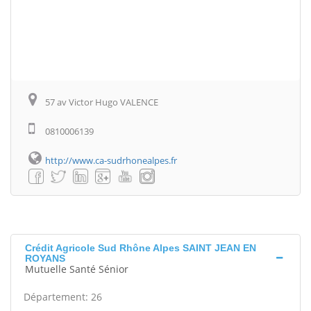
57 av Victor Hugo VALENCE
0810006139
http://www.ca-sudrhonealpes.fr
Crédit Agricole Sud Rhône Alpes SAINT JEAN EN
ROYANS
Mutuelle Santé Sénior
Département: 26