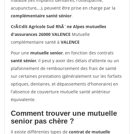
maladie (les implants dentaires, l'ostéopathie,
acupuncture,...), peuvent être prise en charge par la
complémentaire santé sénior
.
CrÃ©dit Agricole Sud RhÃ´ne Alpes mutuelles
d'assurances 26000 VALENCE
Mutuelle
complémentaire santé à
VALENCE
Pour une
mutuelle senior
, en fonction des contrats
santé sénior
, il peut y avoir des délais d'attente ou un
plafonnement de remboursement des frais de santé
sur certaines prestations (généralement sur les forfaits
optiques, dentaires, et dépassements d'honoraire) en
l'absence de couverture mutuelle santé antérieur
équivalente.
Comment trouver une mutuelle
senior pas chère ?
Il existe différentes types de
contrat de mutuelle