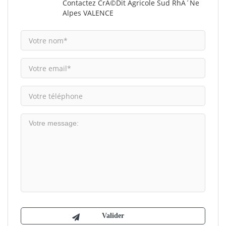
Contactez CrÃ©dit Agricole Sud RhÃ´ne
Alpes VALENCE