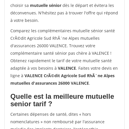
choisir sa
mutuelle sénior
dès le départ et évitera les
déconvenues. N'hésitez pas à trouver l'offre qui répond
à votre besoin.
Comparez les complémentaires mutuelle sénior santé
CrÃ©dit Agricole Sud RhÃ´ne Alpes mutuelles
d'assurances 26000 VALENCE. Trouvez votre
complémentaire santé sénior pas chère à VALENCE !
Obtenez rapidement le tarif de votre mutuelle santé
adaptée à vos besoins à
VALENCE
. Faites votre devis en
ligne à
VALENCE CrÃ©dit Agricole Sud RhÃ´ne Alpes
mutuelles d'assurances 26000 VALENCE
.
Quelle est la meilleure mutuelle
senior tarif ?
Certaines dépenses de santé, dites « hors
nomenclatures » non remboursé par l'assurance