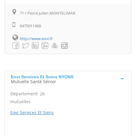
71 r Pierre Julien MONTELIMAR
0475011468
http://www.eovi.fr
Eovi Services Et Soins NYONS
Mutuelle Santé Sénior
Département: 26
mutuelles
Eovi Services Et Soins