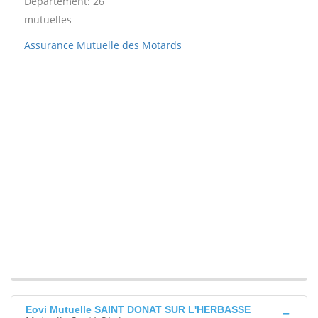
Département: 26
mutuelles
Assurance Mutuelle des Motards
Eovi Mutuelle SAINT DONAT SUR L'HERBASSE