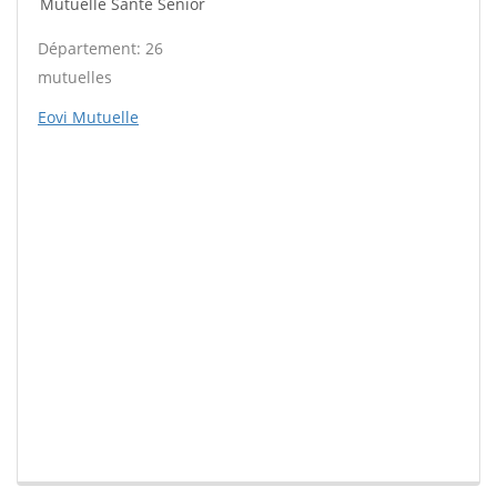
Mutuelle Santé Sénior
Département: 26
mutuelles
Eovi Mutuelle