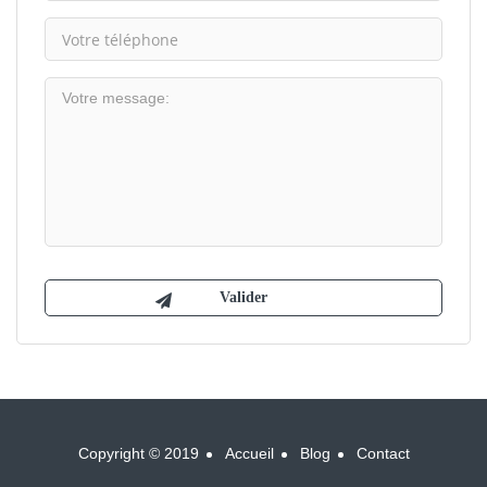
Copyright © 2019
Accueil
Blog
Contact