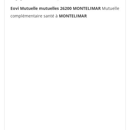
Eovi Mutuelle mutuelles 26200 MONTELIMAR
Mutuelle
complémentaire santé à
MONTELIMAR