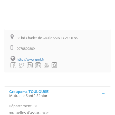
33 bd Charles de Gaulle SAINT GAUDENS
0970809809
http://www.gmf.fr
Groupama TOULOUSE
Mutuelle Santé Sénior
Département: 31
mutuelles d'assurances