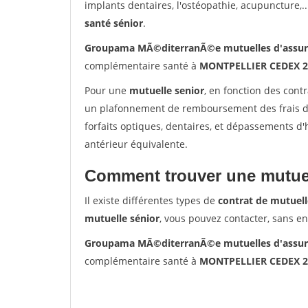
implants dentaires, l'ostéopathie, acupuncture,..
santé sénior
.
Groupama MÃ©diterranÃ©e mutuelles d'assur
complémentaire santé à
MONTPELLIER CEDEX 2
Pour une
mutuelle senior
, en fonction des cont
un plafonnement de remboursement des frais de 
forfaits optiques, dentaires, et dépassements d
antérieur équivalente.
Comment trouver une mutuel
Il existe différentes types de
contrat de mutuell
mutuelle sénior
, vous pouvez contacter, sans e
Groupama MÃ©diterranÃ©e mutuelles d'assur
complémentaire santé à
MONTPELLIER CEDEX 2