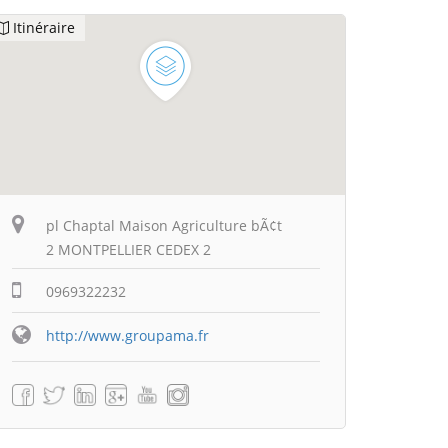
Itinéraire
pl Chaptal Maison Agriculture bÃ¢t
2 MONTPELLIER CEDEX 2
0969322232
http://www.groupama.fr