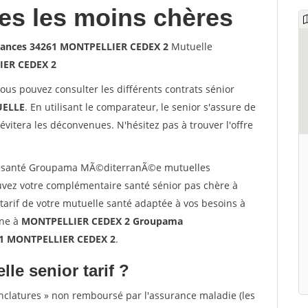
les les moins chères
ances 34261 MONTPELLIER CEDEX 2
Mutuelle
ER CEDEX 2
vous pouvez consulter les différents contrats sénior
ELLE
. En utilisant le comparateur, le senior s'assure de
évitera les déconvenues. N'hésitez pas à trouver l'offre
r santé Groupama MÃ©diterranÃ©e mutuelles
ez votre complémentaire santé sénior pas chère à
rif de votre mutuelle santé adaptée à vos besoins à
gne à
MONTPELLIER CEDEX 2 Groupama
61 MONTPELLIER CEDEX 2
.
lle senior tarif ?
nclatures » non remboursé par l'assurance maladie (les