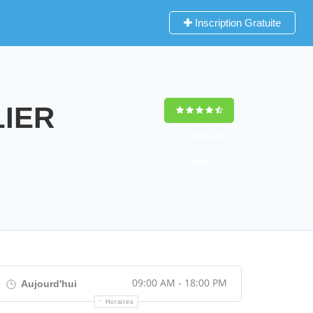
Inscription Gratuite
LIER
9,2
(100%)
452
votes
09:00 AM - 18:00 PM
Aujourd'hui
Horaires