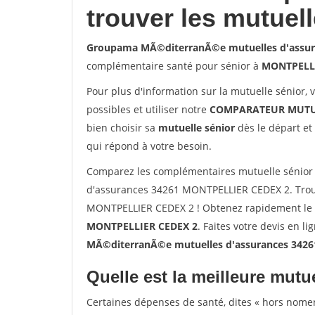
trouver les mutuel
Groupama MÃ©diterranÃ©e mutuelles d'assur
complémentaire santé pour sénior à
MONTPELLI
Pour plus d'information sur la mutuelle sénior, 
possibles et utiliser notre
COMPARATEUR MUTU
bien choisir sa
mutuelle sénior
dès le départ et 
qui répond à votre besoin.
Comparez les complémentaires mutuelle sénio
d'assurances 34261 MONTPELLIER CEDEX 2. Trouv
MONTPELLIER CEDEX 2 ! Obtenez rapidement le ta
MONTPELLIER CEDEX 2
. Faites votre devis en li
MÃ©diterranÃ©e mutuelles d'assurances 342
Quelle est la meilleure mutue
Certaines dépenses de santé, dites « hors nome