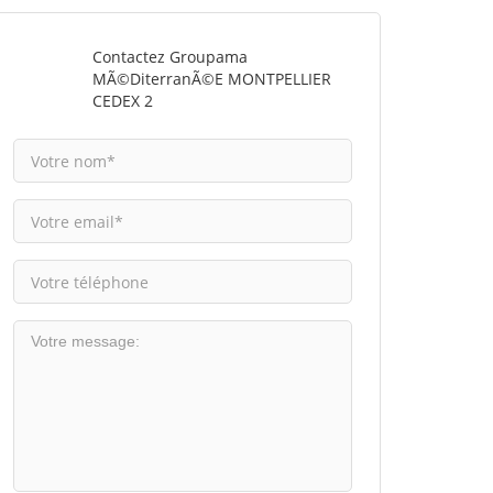
Contactez Groupama
MÃ©diterranÃ©e MONTPELLIER
CEDEX 2