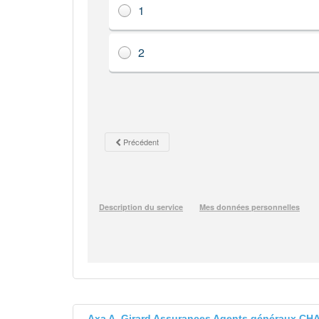
Axa A. Girard Assurances Agents généraux C