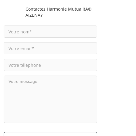
Contactez Harmonie MutualitÃ©
AIZENAY