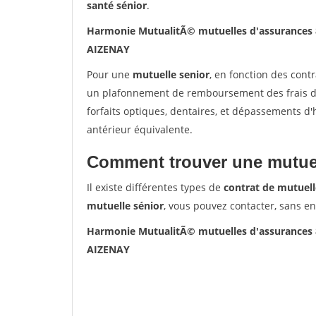
santé sénior
.
Harmonie MutualitÃ© mutuelles d'assurances
AIZENAY
Pour une
mutuelle senior
, en fonction des cont
un plafonnement de remboursement des frais de 
forfaits optiques, dentaires, et dépassements d
antérieur équivalente.
Comment trouver une mutuel
Il existe différentes types de
contrat de mutuell
mutuelle sénior
, vous pouvez contacter, sans e
Harmonie MutualitÃ© mutuelles d'assurances
AIZENAY