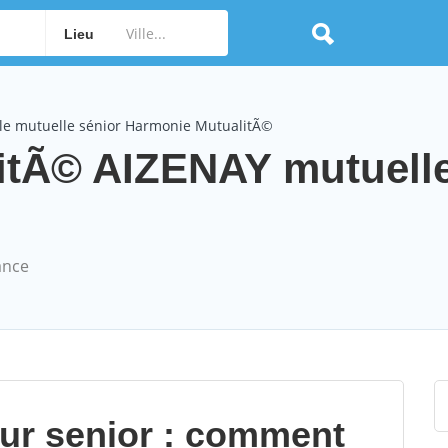
Lieu
le mutuelle sénior Harmonie MutualitÃ©
itÃ© AIZENAY mutuelle
ance
our senior : comment