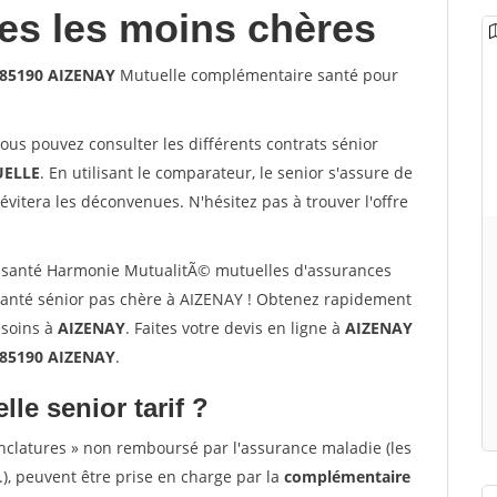
les les moins chères
 85190 AIZENAY
Mutuelle complémentaire santé pour
vous pouvez consulter les différents contrats sénior
ELLE
. En utilisant le comparateur, le senior s'assure de
évitera les déconvenues. N'hésitez pas à trouver l'offre
 santé Harmonie MutualitÃ© mutuelles d'assurances
anté sénior pas chère à AIZENAY ! Obtenez rapidement
esoins à
AIZENAY
. Faites votre devis en ligne à
AIZENAY
 85190 AIZENAY
.
lle senior tarif ?
nclatures » non remboursé par l'assurance maladie (les
.), peuvent être prise en charge par la
complémentaire