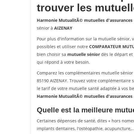
trouver les mutuel
Harmonie MutualitÃ© mutuelles d'assurances
sénior à
AIZENAY
Pour plus d'information sur la mutuelle sénior, 
possibles et utiliser notre
COMPARATEUR MUTU
bien choisir sa
mutuelle sénior
dès le départ et 
qui répond à votre besoin.
Comparez les complémentaires mutuelle sénior
85190 AIZENAY. Trouvez votre complémentaire s
le tarif de votre mutuelle santé adaptée à vos b
Harmonie MutualitÃ© mutuelles d'assurances
Quelle est la meilleure mutue
Certaines dépenses de santé, dites « hors nome
implants dentaires, l'ostéopathie, acupuncture,..