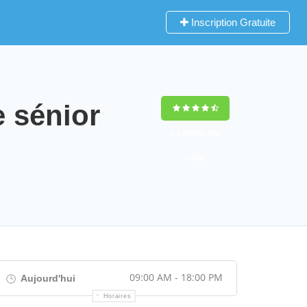
Inscription Gratuite
 sénior
9,2
(100%)
452
votes
09:00 AM - 18:00 PM
Aujourd'hui
Horaires