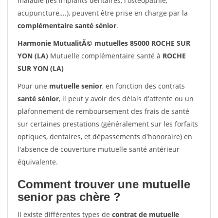
maladie (les implants dentaires, l'ostéopathie,
acupuncture,...), peuvent être prise en charge par la
complémentaire santé sénior
.
Harmonie MutualitÃ© mutuelles 85000 ROCHE SUR
YON (LA)
Mutuelle complémentaire santé à
ROCHE
SUR YON (LA)
Pour une
mutuelle senior
, en fonction des contrats
santé sénior
, il peut y avoir des délais d'attente ou un
plafonnement de remboursement des frais de santé
sur certaines prestations (généralement sur les forfaits
optiques, dentaires, et dépassements d'honoraire) en
l'absence de couverture mutuelle santé antérieur
équivalente.
Comment trouver une mutuelle
senior pas chère ?
Il existe différentes types de
contrat de mutuelle