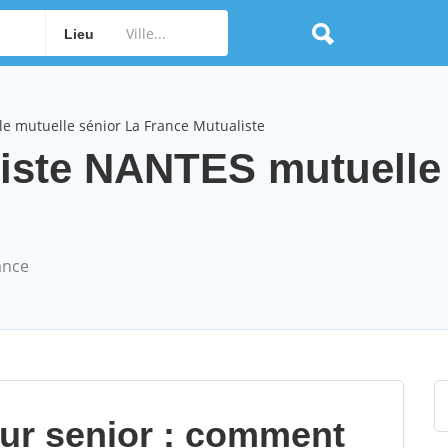
Lieu
e mutuelle sénior La France Mutualiste
iste NANTES mutuelle
ance
our senior : comment