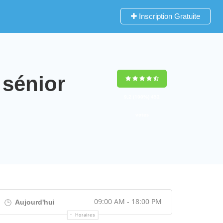
Inscription Gratuite
 sénior
9,2
(100%)
452
votes
09:00 AM - 18:00 PM
Aujourd'hui
Horaires