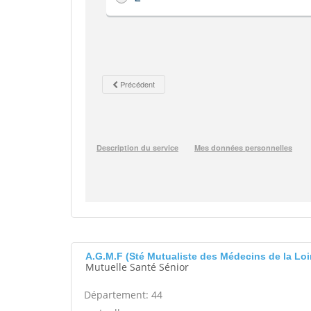
A.G.M.F (Sté Mutualiste des Médecins de la Lo
Mutuelle Santé Sénior
Département: 44