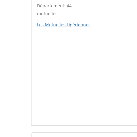
Département: 44
mutuelles
Les Mutuelles Ligériennes