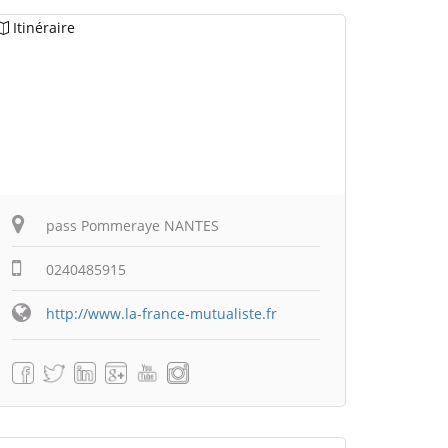
Itinéraire
pass Pommeraye NANTES
0240485915
http://www.la-france-mutualiste.fr