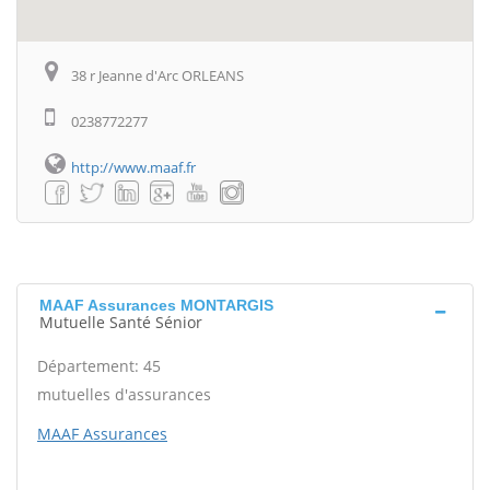
38 r Jeanne d'Arc ORLEANS
0238772277
http://www.maaf.fr
MAAF Assurances MONTARGIS
Mutuelle Santé Sénior
Département: 45
mutuelles d'assurances
MAAF Assurances