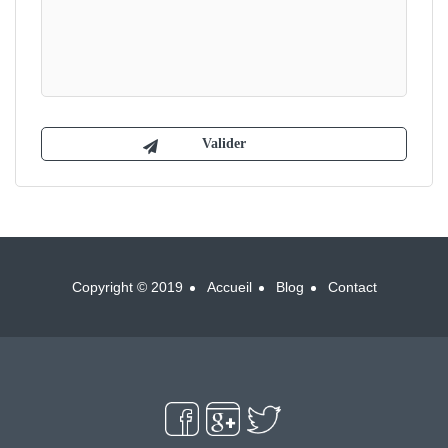
Copyright © 2019
Accueil
Blog
Contact