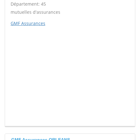
Département: 45
mutuelles d'assurances
GMF Assurances
GMF Assurances ORLEANS