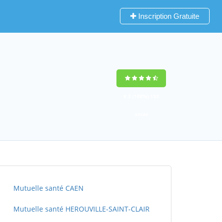
Inscription Gratuite
9,3
(100%)
152
votes
Mutuelle santé CAEN
Mutuelle santé HEROUVILLE-SAINT-CLAIR