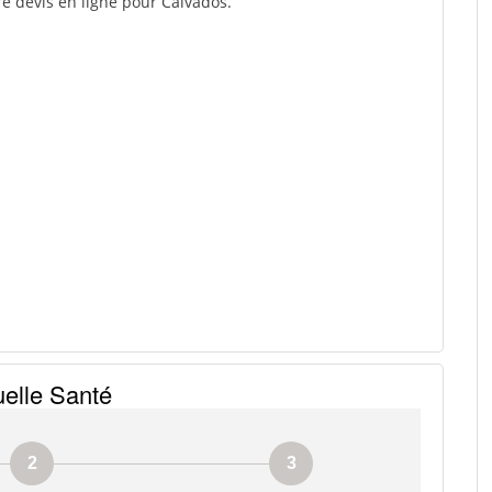
re devis en ligne pour Calvados.