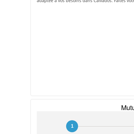
adaptée à vos besoins dans Calvados. Faites vot