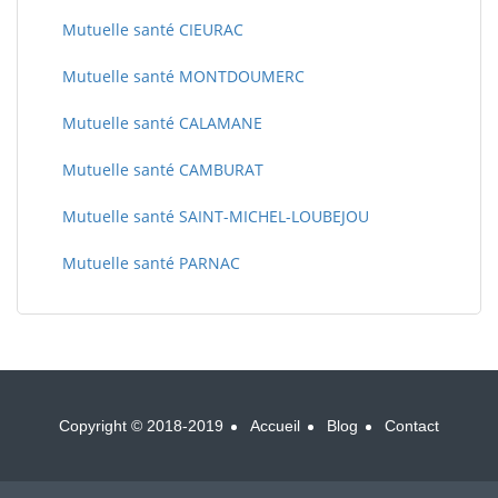
Mutuelle santé CIEURAC
Mutuelle santé MONTDOUMERC
Mutuelle santé CALAMANE
Mutuelle santé CAMBURAT
Mutuelle santé SAINT-MICHEL-LOUBEJOU
Mutuelle santé PARNAC
Copyright © 2018-2019
Accueil
Blog
Contact