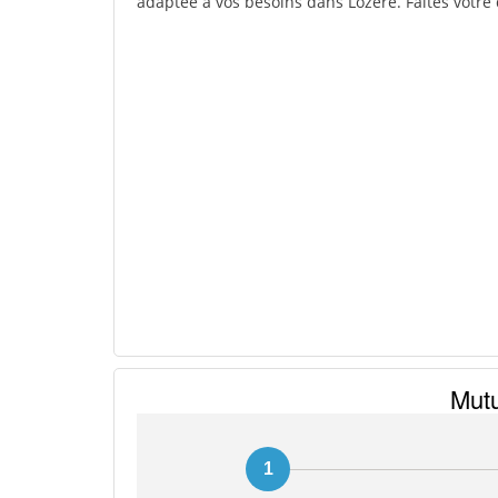
adaptée à vos besoins dans Lozere. Faites votre 