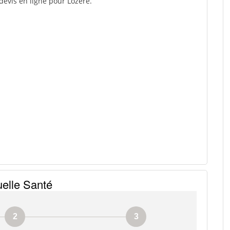
devis en ligne pour Lozere.