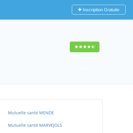
Inscription Gratuite
9,3
(100%)
152
votes
Mutuelle santé MENDE
Mutuelle santé MARVEJOLS