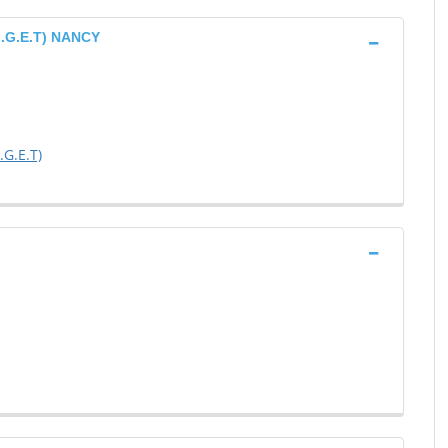
M.G.E.T) NANCY
.G.E.T)