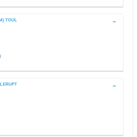
AM) TOUL
)
ILLERUPT