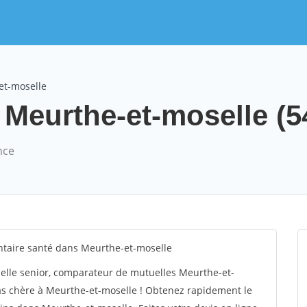
et-moselle
 Meurthe-et-moselle (5
nce
taire santé dans Meurthe-et-moselle
elle senior, comparateur de mutuelles Meurthe-et-
as chère à Meurthe-et-moselle ! Obtenez rapidement le