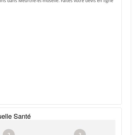
ins dans Meurthe-et-moselle. Faites votre devis en ligne