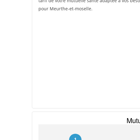
tarif de votre mutuelle santé adaptée à vos beso
pour Meurthe-et-moselle.