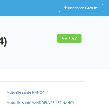
Inscription Gratuite
4)
9,3
(100%)
152
votes
Mutuelle santé NANCY
Mutuelle santé VANDOEUVRE-LES-NANCY