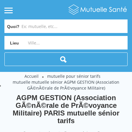
Quoi?
Lieu
Accueil
mutuelle pour sénior tarifs
mutuelle mutuelle sénior AGPM GESTION (Association
GÃ©nÃ©rale de PrÃ©voyance Militaire)
AGPM GESTION (Association
GÃ©nÃ©rale de PrÃ©voyance
Militaire) PARIS mutuelle sénior
tarifs