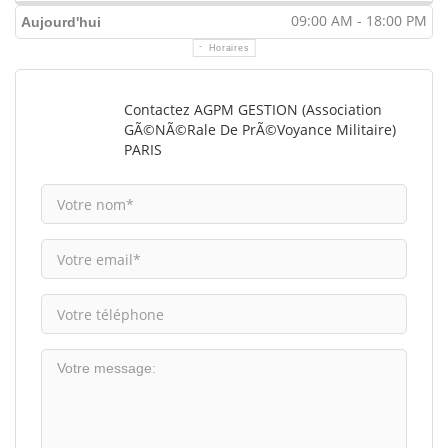
09:00 AM - 18:00 PM
Aujourd'hui
Horaires
Contactez AGPM GESTION (Association
GÃ©nÃ©rale De PrÃ©voyance Militaire)
PARIS