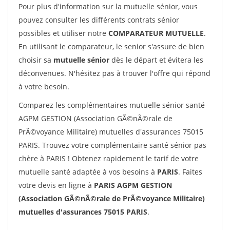
Pour plus d'information sur la mutuelle sénior, vous
pouvez consulter les différents contrats sénior
possibles et utiliser notre
COMPARATEUR MUTUELLE
.
En utilisant le comparateur, le senior s'assure de bien
choisir sa
mutuelle sénior
dès le départ et évitera les
déconvenues. N'hésitez pas à trouver l'offre qui répond
à votre besoin.
Comparez les complémentaires mutuelle sénior santé
AGPM GESTION (Association GÃ©nÃ©rale de
PrÃ©voyance Militaire) mutuelles d'assurances 75015
PARIS. Trouvez votre complémentaire santé sénior pas
chère à PARIS ! Obtenez rapidement le tarif de votre
mutuelle santé adaptée à vos besoins à
PARIS
. Faites
votre devis en ligne à
PARIS AGPM GESTION
(Association GÃ©nÃ©rale de PrÃ©voyance Militaire)
mutuelles d'assurances 75015 PARIS
.