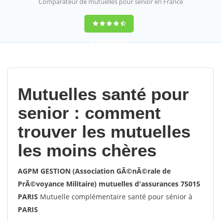
Comparateur de mutuelles pour sénior en France
9,2
(100%)
452
votes
Mutuelles santé pour
senior : comment
trouver les mutuelles
les moins chères
AGPM GESTION (Association GÃ©nÃ©rale de
PrÃ©voyance Militaire) mutuelles d'assurances 75015
PARIS
Mutuelle complémentaire santé pour sénior à
PARIS