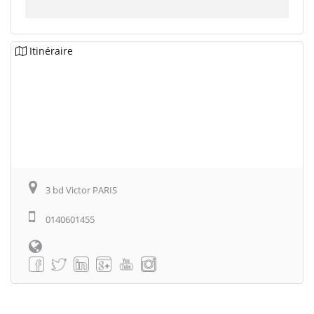
Itinéraire
3 bd Victor PARIS
0140601455