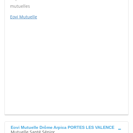
mutuelles
Eovi Mutuelle
Eovi Mutuelle Drôme Arpica PORTES LES VALENCE
Mutuelle Santé Sénior