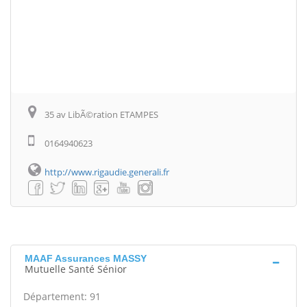
35 av LibÃ©ration ETAMPES
0164940623
http://www.rigaudie.generali.fr
MAAF Assurances MASSY
Mutuelle Santé Sénior
Département: 91