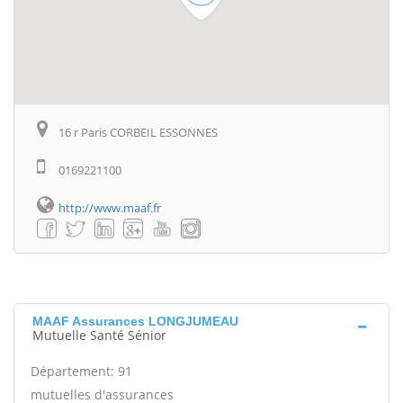
16 r Paris CORBEIL ESSONNES
0169221100
http://www.maaf.fr
MAAF Assurances LONGJUMEAU
Mutuelle Santé Sénior
Département: 91
mutuelles d'assurances