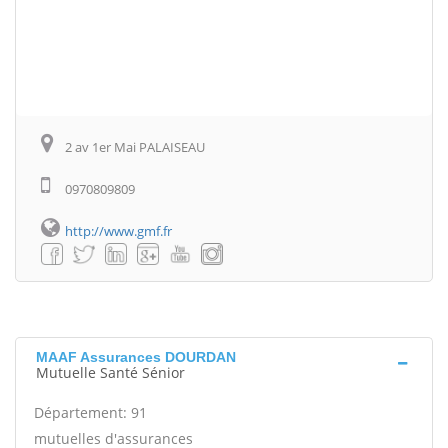
2 av 1er Mai PALAISEAU
0970809809
http://www.gmf.fr
MAAF Assurances DOURDAN
Mutuelle Santé Sénior
Département: 91
mutuelles d'assurances