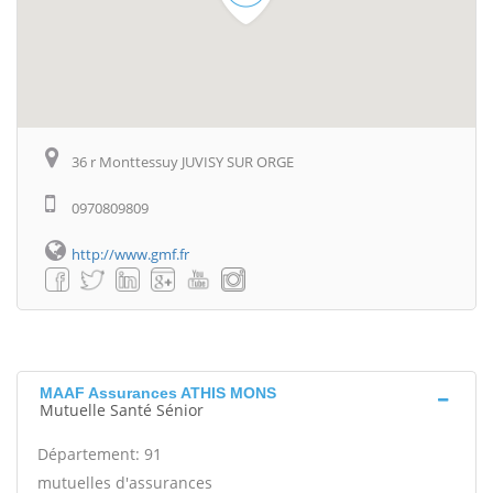
36 r Monttessuy JUVISY SUR ORGE
0970809809
http://www.gmf.fr
MAAF Assurances ATHIS MONS
Mutuelle Santé Sénior
Département: 91
mutuelles d'assurances