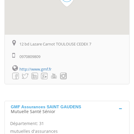
12 bd Lazare Carnot TOULOUSE CEDEX 7
0970809809
http://www.gmf.fr
GMF Assurances SAINT GAUDENS
Mutuelle Santé Sénior
Département: 31
mutuelles d'assurances