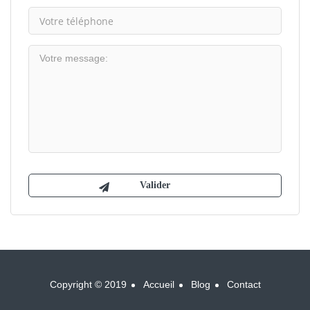
Copyright © 2019
Accueil
Blog
Contact