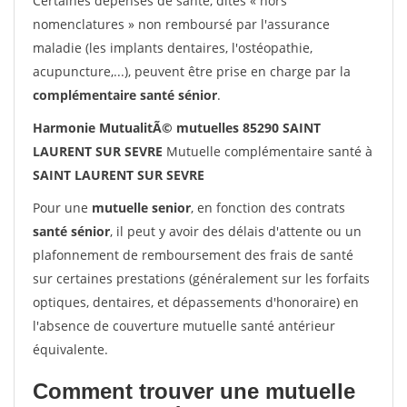
Certaines dépenses de santé, dites « hors
nomenclatures » non remboursé par l'assurance
maladie (les implants dentaires, l'ostéopathie,
acupuncture,...), peuvent être prise en charge par la
complémentaire santé sénior
.
Harmonie MutualitÃ© mutuelles 85290 SAINT
LAURENT SUR SEVRE
Mutuelle complémentaire santé à
SAINT LAURENT SUR SEVRE
Pour une
mutuelle senior
, en fonction des contrats
santé sénior
, il peut y avoir des délais d'attente ou un
plafonnement de remboursement des frais de santé
sur certaines prestations (généralement sur les forfaits
optiques, dentaires, et dépassements d'honoraire) en
l'absence de couverture mutuelle santé antérieur
équivalente.
Comment trouver une mutuelle