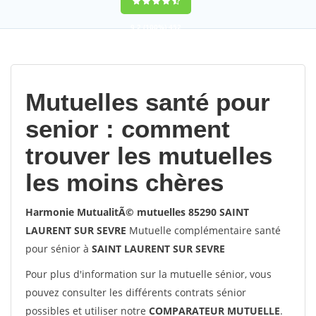
9,2
(100%)
452
votes
Mutuelles santé pour
senior : comment
trouver les mutuelles
les moins chères
Harmonie MutualitÃ© mutuelles 85290 SAINT
LAURENT SUR SEVRE
Mutuelle complémentaire santé
pour sénior à
SAINT LAURENT SUR SEVRE
Pour plus d'information sur la mutuelle sénior, vous
pouvez consulter les différents contrats sénior
possibles et utiliser notre
COMPARATEUR MUTUELLE
.