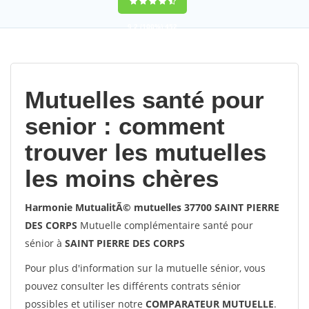
9,2
(100%)
452
votes
Mutuelles santé pour
senior : comment
trouver les mutuelles
les moins chères
Harmonie MutualitÃ© mutuelles 37700 SAINT PIERRE
DES CORPS
Mutuelle complémentaire santé pour
sénior à
SAINT PIERRE DES CORPS
Pour plus d'information sur la mutuelle sénior, vous
pouvez consulter les différents contrats sénior
possibles et utiliser notre
COMPARATEUR MUTUELLE
.