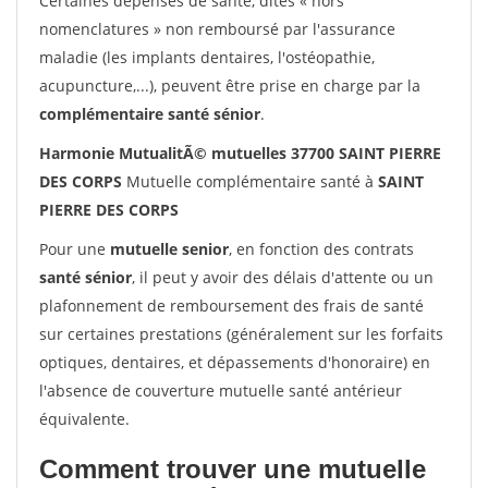
Certaines dépenses de santé, dites « hors
nomenclatures » non remboursé par l'assurance
maladie (les implants dentaires, l'ostéopathie,
acupuncture,...), peuvent être prise en charge par la
complémentaire santé sénior
.
Harmonie MutualitÃ© mutuelles 37700 SAINT PIERRE
DES CORPS
Mutuelle complémentaire santé à
SAINT
PIERRE DES CORPS
Pour une
mutuelle senior
, en fonction des contrats
santé sénior
, il peut y avoir des délais d'attente ou un
plafonnement de remboursement des frais de santé
sur certaines prestations (généralement sur les forfaits
optiques, dentaires, et dépassements d'honoraire) en
l'absence de couverture mutuelle santé antérieur
équivalente.
Comment trouver une mutuelle