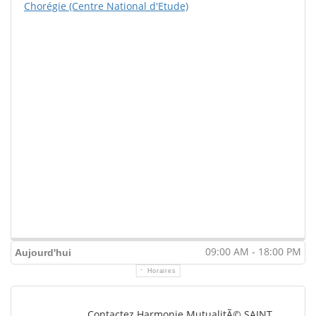
Chorégie (Centre National d'Etude)
09:00 AM - 18:00 PM
Aujourd'hui
Horaires
Contactez Harmonie MutualitÃ© SAINT