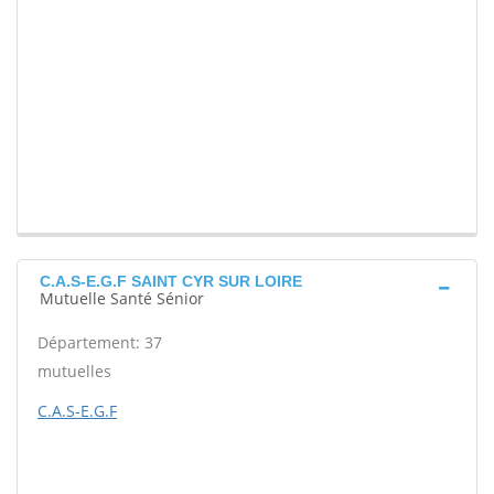
C.A.S-E.G.F SAINT CYR SUR LOIRE
Mutuelle Santé Sénior
Département: 37
mutuelles
C.A.S-E.G.F