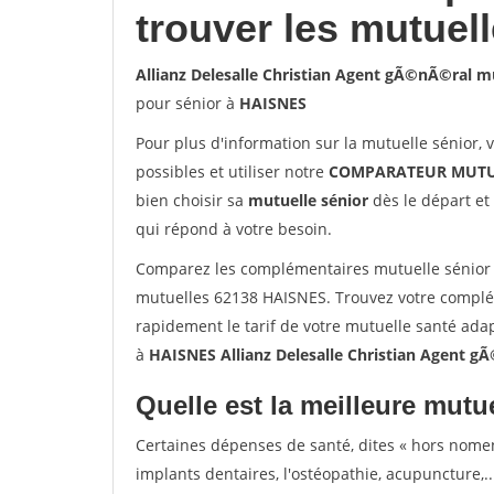
trouver les mutuel
Allianz Delesalle Christian Agent gÃ©nÃ©ral 
pour sénior à
HAISNES
Pour plus d'information sur la mutuelle sénior, 
possibles et utiliser notre
COMPARATEUR MUTU
bien choisir sa
mutuelle sénior
dès le départ et 
qui répond à votre besoin.
Comparez les complémentaires mutuelle sénior 
mutuelles 62138 HAISNES. Trouvez votre complé
rapidement le tarif de votre mutuelle santé ada
à
HAISNES Allianz Delesalle Christian Agent 
Quelle est la meilleure mutue
Certaines dépenses de santé, dites « hors nome
implants dentaires, l'ostéopathie, acupuncture,..