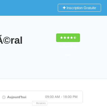
Inscription Gratuite
Ã©ral
9,2
(100%)
452
votes
09:00 AM - 18:00 PM
Aujourd'hui
Horaires