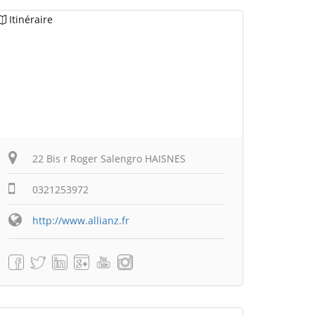
Itinéraire
22 Bis r Roger Salengro HAISNES
0321253972
http://www.allianz.fr