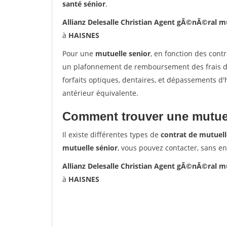
santé sénior
.
Allianz Delesalle Christian Agent gÃ©nÃ©ral 
à
HAISNES
Pour une
mutuelle senior
, en fonction des cont
un plafonnement de remboursement des frais de 
forfaits optiques, dentaires, et dépassements d
antérieur équivalente.
Comment trouver une mutuel
Il existe différentes types de
contrat de mutuell
mutuelle sénior
, vous pouvez contacter, sans e
Allianz Delesalle Christian Agent gÃ©nÃ©ral 
à
HAISNES