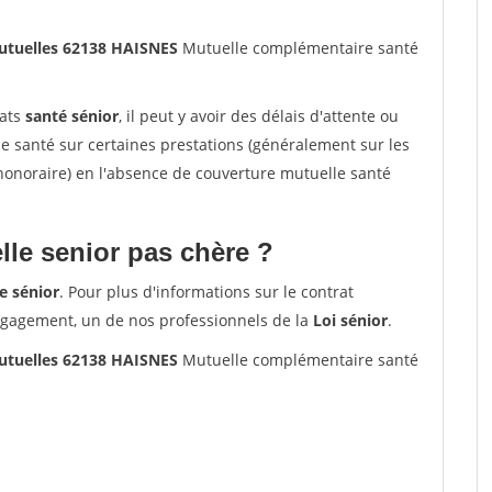
mutuelles 62138 HAISNES
Mutuelle complémentaire santé
rats
santé sénior
, il peut y avoir des délais d'attente ou
santé sur certaines prestations (généralement sur les
'honoraire) en l'absence de couverture mutuelle santé
le senior pas chère ?
e sénior
. Pour plus d'informations sur le contrat
ngagement, un de nos professionnels de la
Loi sénior
.
mutuelles 62138 HAISNES
Mutuelle complémentaire santé