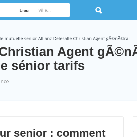
Lieu
e mutuelle sénior Allianz Delesalle Christian Agent gÃ©nÃ©ral
e Christian Agent gÃ©n
 sénior tarifs
ance
our senior : comment