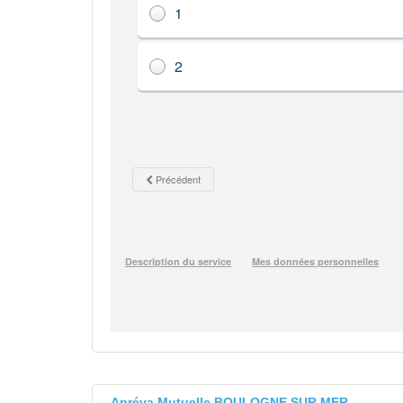
Apréva Mutuelle BOULOGNE SUR MER