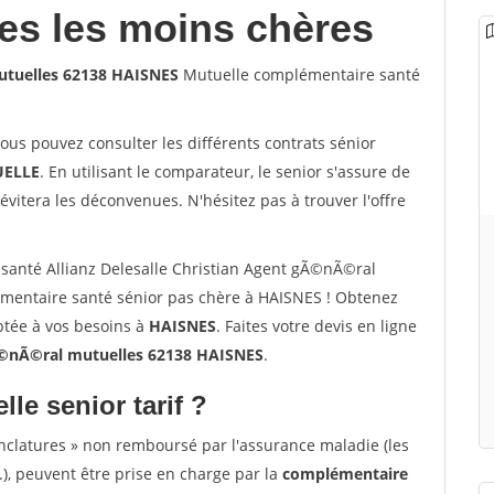
les les moins chères
mutuelles 62138 HAISNES
Mutuelle complémentaire santé
vous pouvez consulter les différents contrats sénior
ELLE
. En utilisant le comparateur, le senior s'assure de
évitera les déconvenues. N'hésitez pas à trouver l'offre
santé Allianz Delesalle Christian Agent gÃ©nÃ©ral
mentaire santé sénior pas chère à HAISNES ! Obtenez
ptée à vos besoins à
HAISNES
. Faites votre devis en ligne
gÃ©nÃ©ral mutuelles 62138 HAISNES
.
lle senior tarif ?
nclatures » non remboursé par l'assurance maladie (les
.), peuvent être prise en charge par la
complémentaire