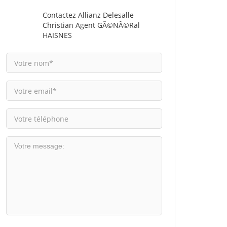
Contactez Allianz Delesalle
Christian Agent GÃ©nÃ©ral
HAISNES