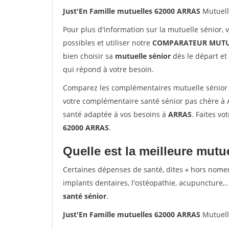
Just'En Famille mutuelles 62000 ARRAS
Mutuell
Pour plus d'information sur la mutuelle sénior, 
possibles et utiliser notre
COMPARATEUR MUTU
bien choisir sa
mutuelle sénior
dès le départ et 
qui répond à votre besoin.
Comparez les complémentaires mutuelle sénior 
votre complémentaire santé sénior pas chère à 
santé adaptée à vos besoins à
ARRAS
. Faites vo
62000 ARRAS
.
Quelle est la meilleure mutue
Certaines dépenses de santé, dites « hors nome
implants dentaires, l'ostéopathie, acupuncture,..
santé sénior
.
Just'En Famille mutuelles 62000 ARRAS
Mutuell