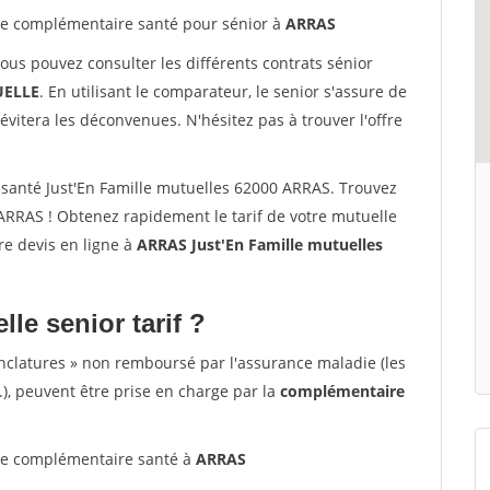
e complémentaire santé pour sénior à
ARRAS
vous pouvez consulter les différents contrats sénior
ELLE
. En utilisant le comparateur, le senior s'assure de
évitera les déconvenues. N'hésitez pas à trouver l'offre
santé Just'En Famille mutuelles 62000 ARRAS. Trouvez
ARRAS ! Obtenez rapidement le tarif de votre mutuelle
tre devis en ligne à
ARRAS Just'En Famille mutuelles
lle senior tarif ?
nclatures » non remboursé par l'assurance maladie (les
.), peuvent être prise en charge par la
complémentaire
e complémentaire santé à
ARRAS