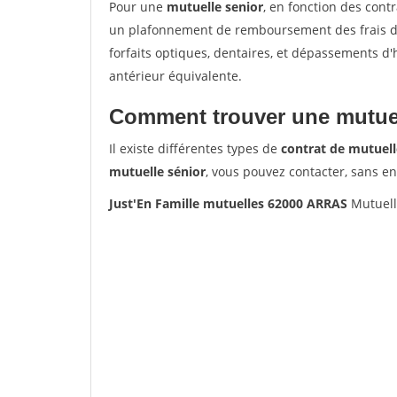
Pour une
mutuelle senior
, en fonction des cont
un plafonnement de remboursement des frais de 
forfaits optiques, dentaires, et dépassements d
antérieur équivalente.
Comment trouver une mutuel
Il existe différentes types de
contrat de mutuell
mutuelle sénior
, vous pouvez contacter, sans e
Just'En Famille mutuelles 62000 ARRAS
Mutuell