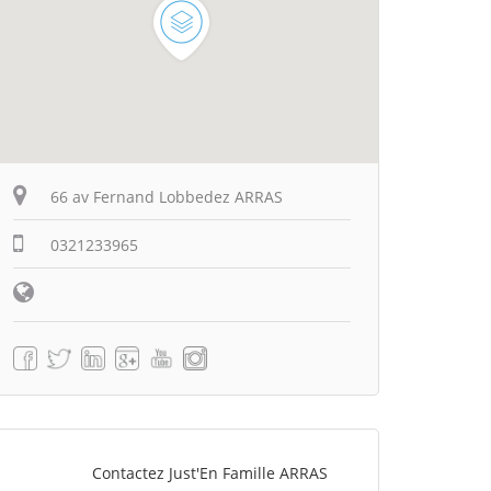
66 av Fernand Lobbedez ARRAS
0321233965
Contactez Just'En Famille ARRAS