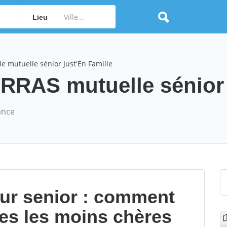
Lieu
e mutuelle sénior Just'En Famille
ARRAS mutuelle sénior 
ance
our senior : comment
les les moins chères