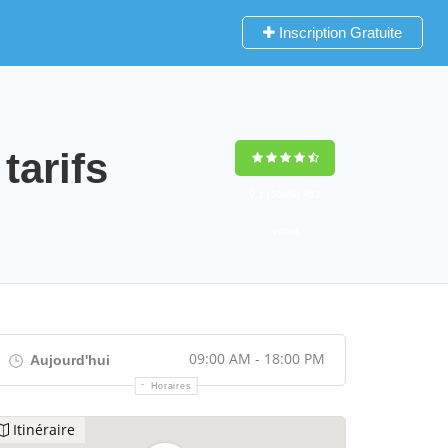
Inscription Gratuite
tarifs
9,2
(100%)
452
votes
09:00 AM - 18:00 PM
Aujourd'hui
Horaires
Itinéraire