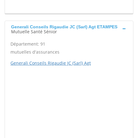
Generali Conseils Rigaudie JC (Sarl) Agt ETAMPES
Mutuelle Santé Sénior
Département: 91
mutuelles d'assurances
Generali Conseils Rigaudie JC (Sarl) Agt