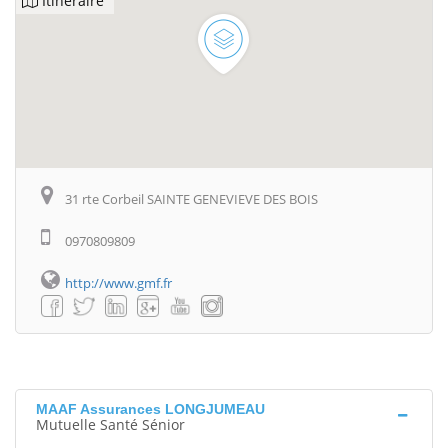
Itinéraire
31 rte Corbeil SAINTE GENEVIEVE DES BOIS
0970809809
http://www.gmf.fr
MAAF Assurances LONGJUMEAU
Mutuelle Santé Sénior