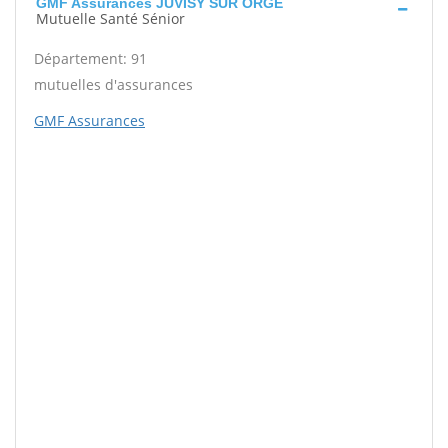
GMF Assurances JUVISY SUR ORGE
Mutuelle Santé Sénior
Département: 91
mutuelles d'assurances
GMF Assurances