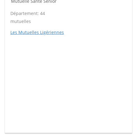
Mutuelle Santé Sénior
Département: 44
mutuelles
Les Mutuelles Ligériennes