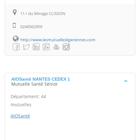
11 r du Minage CLISSON
0240562959
http://www.lesmutuellesligeriennes.com
AIOSanté NANTES CEDEX 1
Mutuelle Santé Sénior
Département: 44
mutuelles
AIOSanté