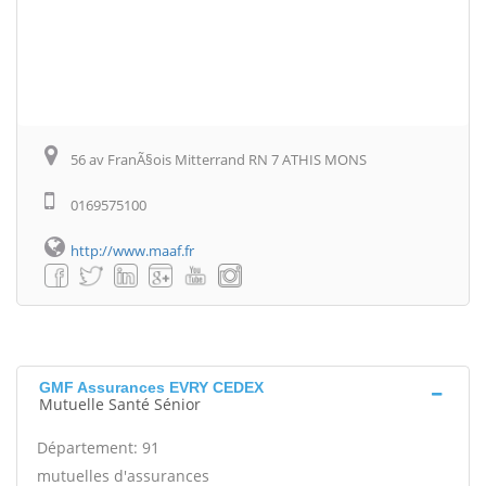
56 av FranÃ§ois Mitterrand RN 7 ATHIS MONS
0169575100
http://www.maaf.fr
GMF Assurances EVRY CEDEX
Mutuelle Santé Sénior
Département: 91
mutuelles d'assurances