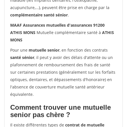
maladie (les implants dentaires, l'ostéopathie,
acupuncture,...), peuvent être prise en charge par la
complémentaire santé sénior
.
MAAF Assurances mutuelles d'assurances 91200
ATHIS MONS
Mutuelle complémentaire santé à
ATHIS
MONS
Pour une
mutuelle senior
, en fonction des contrats
santé sénior
, il peut y avoir des délais d'attente ou un
plafonnement de remboursement des frais de santé
sur certaines prestations (généralement sur les forfaits
optiques, dentaires, et dépassements d'honoraire) en
l'absence de couverture mutuelle santé antérieur
équivalente.
Comment trouver une mutuelle
senior pas chère ?
Il existe différentes types de
contrat de mutuelle